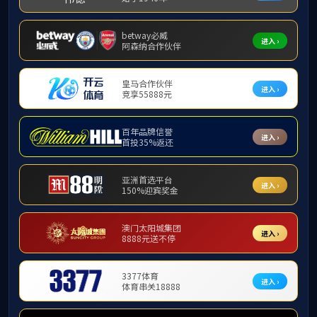
见附件。
附件【
2024级新生入学须知（